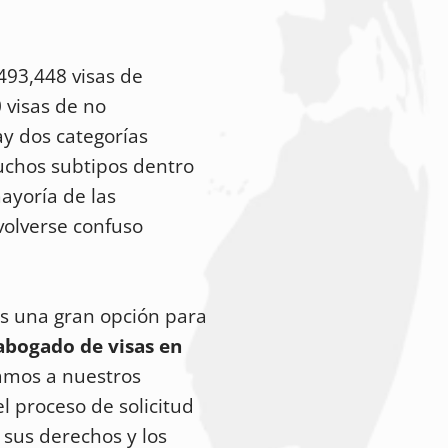
493,448 visas de
 visas de no
y dos categorías
uchos subtipos dentro
ayoría de las
volverse confuso
es una gran opción para
abogado de visas en
mos a nuestros
l proceso de solicitud
sus derechos y los