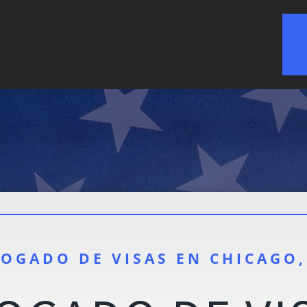
OGADO DE VISAS EN CHICAGO,