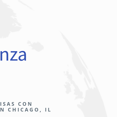
nza
ISAS CON
N CHICAGO, IL