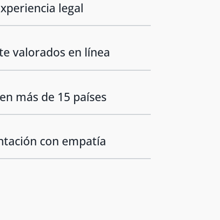
xperiencia legal
e valorados en línea
 en más de 15 países
ntación con empatía