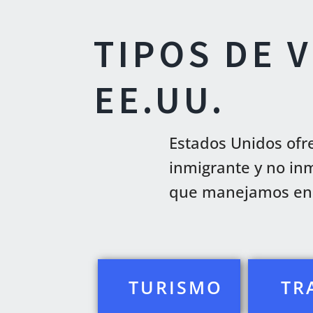
TIPOS DE 
EE.UU.
Estados Unidos ofre
inmigrante y no in
que manejamos en n
TURISMO
TR