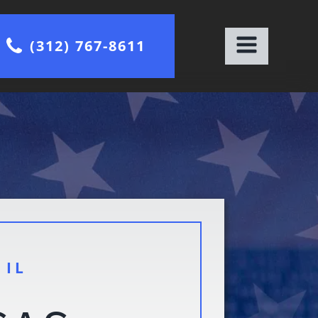
(312) 767-8611
 IL