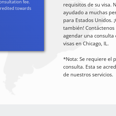
onsultation fee.
requisitos de su visa.
 credited towards
ayudado a muchas per
para Estados Unidos.
también! Contáctenos
agendar una consulta
visas en Chicago, IL.
*Nota: Se requiere el 
consulta. Esta se acred
de nuestros servicios.