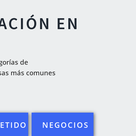
RACIÓN EN
gorías de
visas más comunes
ETIDO
NEGOCIOS