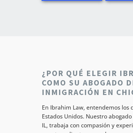
¿POR QUÉ ELEGIR IB
COMO SU ABOGADO D
INMIGRACIÓN EN CH
En Ibrahim Law, entendemos los d
Estados Unidos. Nuestro abogado 
IL, trabaja con compasión y exper