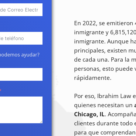
En 2022, se emitieron 
inmigrante y 6,815,120
inmigrante. Aunque ha
principales, existen m
podemos ayudar?
de cada una. Para la m
personas, esto puede 
rápidamente.
Por eso, Ibrahim Law 
quienes necesitan un
Chicago, IL
. Acompaña
clientes durante todo e
para que comprendan 