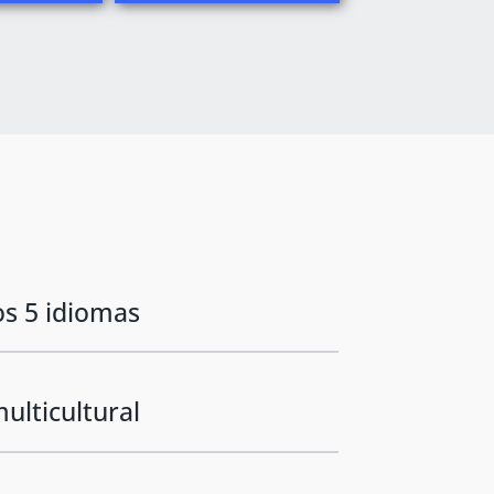
s 5 idiomas
ulticultural