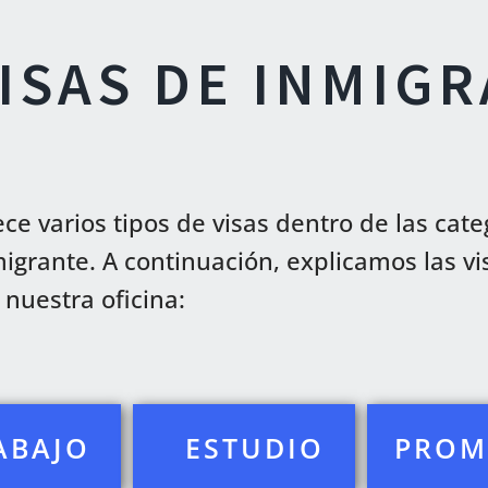
VISAS DE INMIG
ce varios tipos de visas dentro de las cate
migrante. A continuación, explicamos las 
uestra oficina:
ABAJO
ESTUDIO
PROM