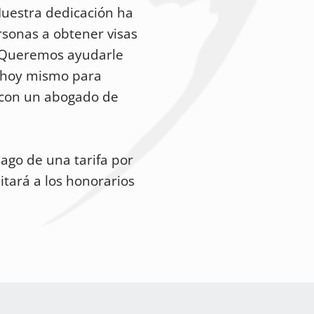
 Nuestra dedicación ha
sonas a obtener visas
 ¡Queremos ayudarle
 hoy mismo para
 con un abogado de
pago de una tarifa por
itará a los honorarios